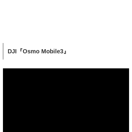
DJI『Osmo Mobile3』