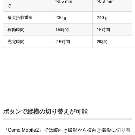
>9.5 mm
>8.9 mm
さ
最大搭載重量
230 g
240 g
稼働時間
15時間
15時間
充電時間
2.5時間
2時間
ボタンで縦横の切り替えが可能
『Osmo Mobile2』では縦向き撮影から横向き撮影に切り替