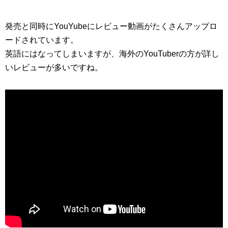
発売と同時にYouYubeにレビュー動画がたくさんアップロ
ードされています。
英語にはなってしまいますが、海外のYouTuberの方が詳し
いレビューが多いですね。