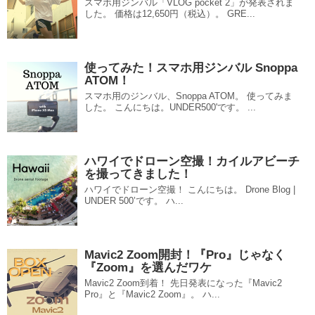
スマホ用ジンバル「VLOG pocket 2」が発表されま
した。 価格は12,650円（税込）。 GRE...
使ってみた！スマホ用ジンバル Snoppa
ATOM！
スマホ用のジンバル、Snoppa ATOM。 使ってみま
した。 こんにちは。UNDER500'です。 ...
ハワイでドローン空撮！カイルアビーチ
を撮ってきました！
ハワイでドローン空撮！ こんにちは。 Drone Blog |
UNDER 500’です。 ハ...
Mavic2 Zoom開封！『Pro』じゃなく
『Zoom』を選んだワケ
Mavic2 Zoom到着！ 先日発表になった『Mavic2
Pro』と『Mavic2 Zoom』。 ハ...