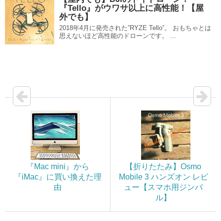
『Tello』がウワサ以上に高性能！【屋
外でも】
2018年4月に発売された”RYZE Tello”。 おもちゃとは
思えないほど高性能のドローンです。 ...
『Mac mini』から
【折りたたみ】Osmo
『iMac』に買い換えた理
Mobile 3 ハンズオン レビ
由
ュー【スマホ用ジンバ
ル】