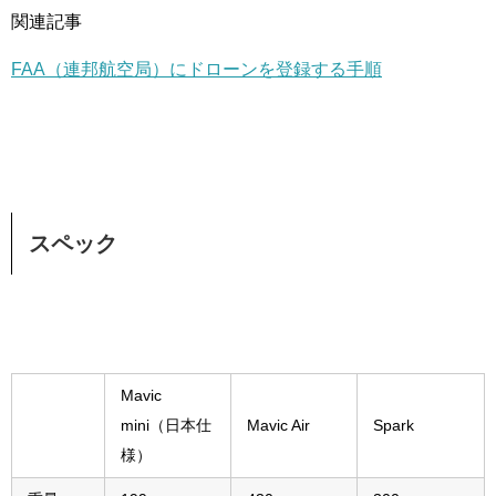
関連記事
FAA（連邦航空局）にドローンを登録する手順
スペック
Mavic
mini（日本仕
Mavic Air
Spark
様）