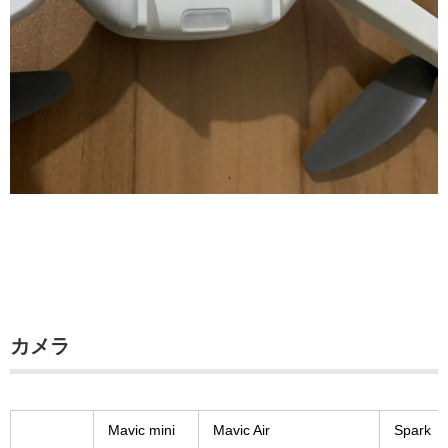
カメラ
Mavic mini
Mavic Air
Spark