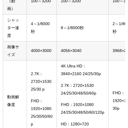
（動
100～3200
100～3200
100～32
画）
シャッ
4～1/8000
2～1/80
ター速
8～1/8000秒
秒
秒
度
画像サ
4000×3000
4056×3040
3968×2
イズ
4K Ultra HD：
2.7K：
3840×2160 24/25/30p
2720×1530
2.7K：2720×1530
25/30 p
FHD：
24/25/30/48/50/60p
動画解
1920×1
FHD：
像度
FHD：1920×1080
30p
1920×1080
24/25/30/48/50/60/120p
25/30/50/60
p
HD：1280×720