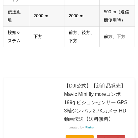
伝送距
500 m（送信
2000 m
2000 m
離
機使用時）
検知シ
前方、後方、
下方
前方、下方
ステム
下方
【DJI公式】【新商品発売】
Mavic Mini fly moreコンボ
199g ビジョンセンサー GPS
3軸ジンバル 2.7Kカメラ HD
動画伝送【送料無料】
created by
Rinker