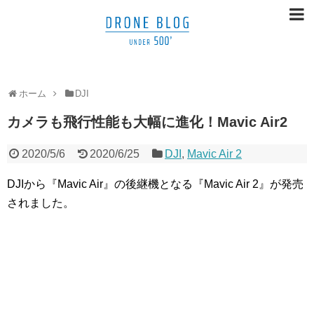
ホーム
DJI
カメラも飛行性能も大幅に進化！Mavic Air2
2020/5/6
2020/6/25
DJI
,
Mavic Air 2
DJIから『Mavic Air』の後継機となる『Mavic Air 2』が発売
されました。