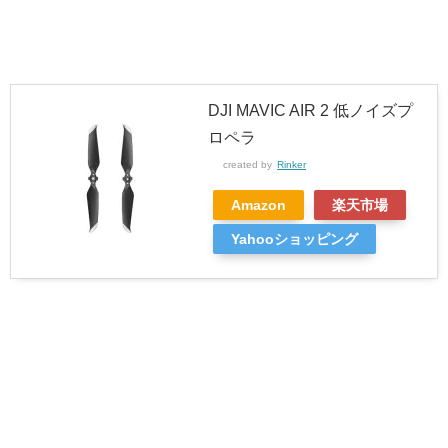
DJI MAVIC AIR 2 低ノイズプ
ロペラ
created by
Rinker
Amazon
楽天市場
Yahooショッピング