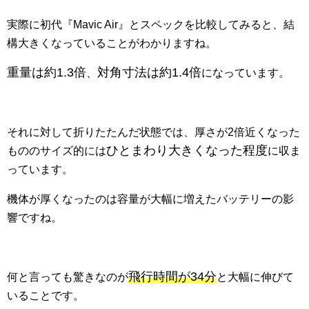
実際に初代『Mavic Air』とスペックを比較してみると、結
構大きくなっていることがわかりますね。
重量は約1.3倍
対角寸法は約1.4倍
、
になっています。
それに対して折りたたんだ状態では、厚さが2倍近くなった
ひとまわり大きくなった程度
もののサイズ的には
に収ま
っています。
機体が厚くなったのは容量が大幅に増えたバッテリーの影
響ですね。
飛行時間が34分
何と言っても驚きなのが
と大幅に伸びて
いることです。