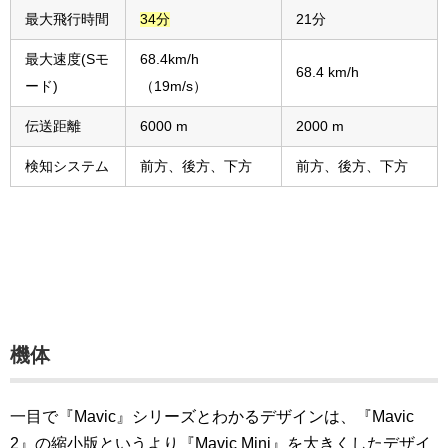
最大飛行時間
34分
21分
最大速度(Sモ
68.4km/h
68.4 km/h
ード)
（19m/s）
伝送距離
6000 m
2000 m
検知システム
前方、後方、下方
前方、後方、下方
機体
一目で『Mavic』シリーズとわかるデザインは、『Mavic
2』の縮小版というより『Mavic Mini』を大きくしたデザイ