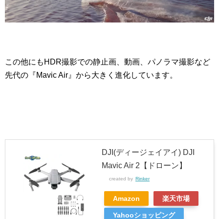
この他にもHDR撮影での静止画、動画、パノラマ撮影など
先代の『Mavic Air』から大きく進化しています。
DJI(ディージェイアイ) DJI
Mavic Air 2【ドローン】
created by
Rinker
Amazon
楽天市場
Yahooショッピング