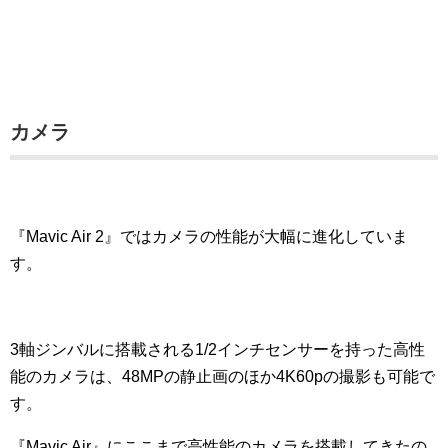
カメラ
『Mavic Air 2』ではカメラの性能が大幅に進化していま
す。
3軸ジンバルに搭載される1/2インチセンサーを持った高性
能のカメラは、48MPの静止画のほか4K60pの撮影も可能で
す。
『Mavic Air』にここまで高性能のカメラを搭載してきたの