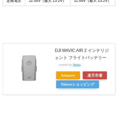
定格電圧
11.55V（最大 13.2V）
11.55V（最大 13.2V）
DJI MAVIC AIR 2 インテリジ
ェント フライトバッテリー
created by
Rinker
Amazon
楽天市場
Yahooショッピング