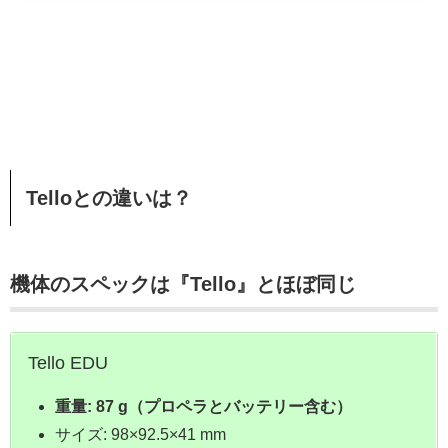
Telloとの違いは？
機体のスペックは『Tello』とほぼ同じ
Tello EDU
重量: 87 g（プロペラとバッテリー含む）
サイズ: 98×92.5×41 mm