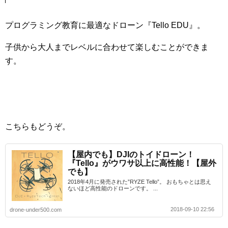
プログラミング教育に最適なドローン『Tello EDU』。
子供から大人までレベルに合わせて楽しむことができま
す。
こちらもどうぞ。
【屋内でも】DJIのトイドローン！
『Tello』がウワサ以上に高性能！【屋外
でも】
2018年4月に発売された”RYZE Tello”。 おもちゃとは思え
ないほど高性能のドローンです。 ...
2018-09-10 22:56
drone-under500.com