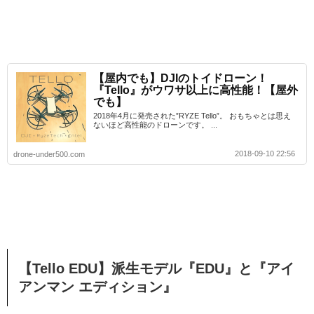
【屋内でも】DJIのトイドローン！
『Tello』がウワサ以上に高性能！【屋外
でも】
2018年4月に発売された”RYZE Tello”。 おもちゃとは思え
ないほど高性能のドローンです。 ...
2018-09-10 22:56
drone-under500.com
【Tello EDU】派生モデル『EDU』と『アイ
アンマン エディション』