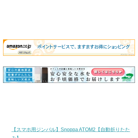
【スマホ用ジンバル】Snoppa ATOM2【自動折りたた