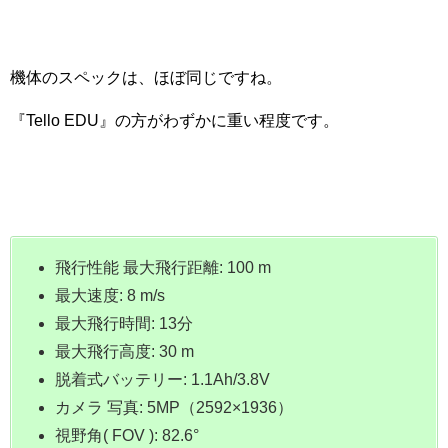
機体のスペックは、ほぼ同じですね。
『Tello EDU』の方がわずかに重い程度です。
飛行性能 最大飛行距離: 100 m
最大速度: 8 m/s
最大飛行時間: 13分
最大飛行高度: 30 m
脱着式バッテリー: 1.1Ah/3.8V
カメラ 写真: 5MP（2592×1936）
視野角( FOV ): 82.6°