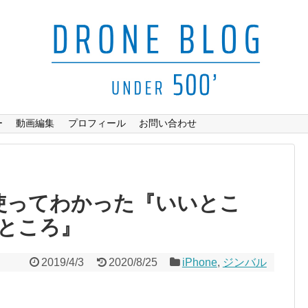
ー
動画編集
プロフィール
お問い合わせ
M】使ってわかった『いいとこ
ところ』
2019/4/3
2020/8/25
iPhone
,
ジンバル