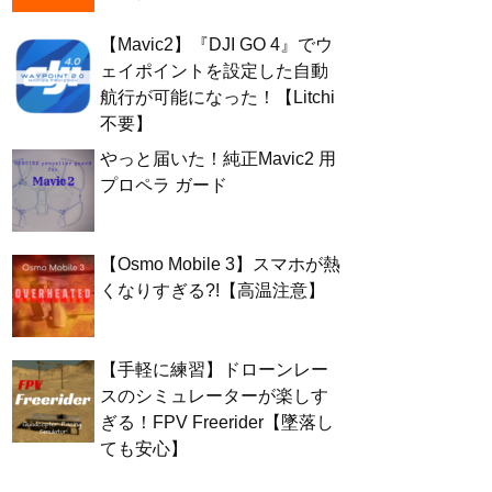
【Mavic2】『DJI GO 4』でウ
ェイポイントを設定した自動
航行が可能になった！【Litchi
不要】
やっと届いた！純正Mavic2 用
プロペラ ガード
【Osmo Mobile 3】スマホが熱
くなりすぎる?!【高温注意】
【手軽に練習】ドローンレー
スのシミュレーターが楽しす
ぎる！FPV Freerider【墜落し
ても安心】