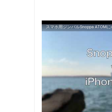
スマホ用ジンバルSnoppa ATOMにi