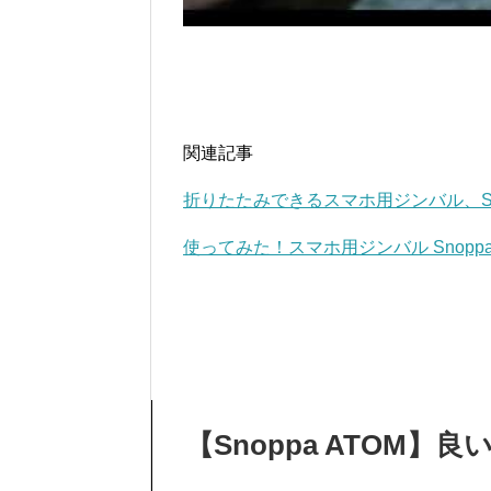
関連記事
折りたたみできるスマホ用ジンバル、Sno
使ってみた！スマホ用ジンバル Snoppa
【Snoppa ATOM】