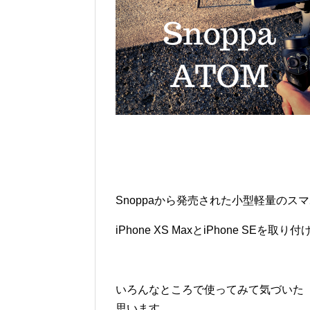
Snoppaから発売された小型軽量のス
iPhone XS MaxとiPhone SE
いろんなところで使ってみて気づいた
思います。