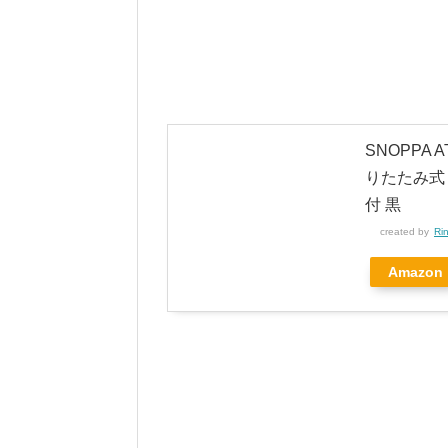
SNOPPA
りたたみ式
付 黒
created by
Ri
Amazon