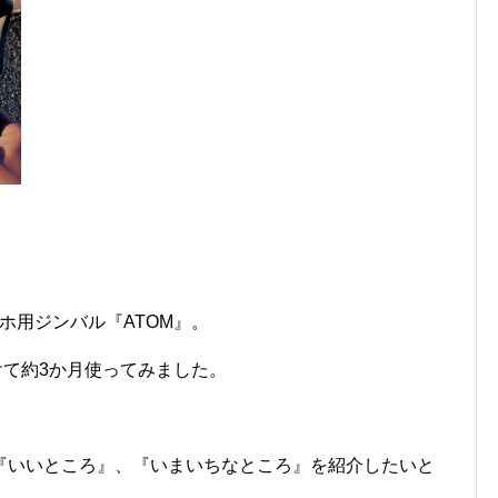
マホ用ジンバル『ATOM』。
を取り付けて約3か月使ってみました。
『いいところ』、『いまいちなところ』を紹介したいと