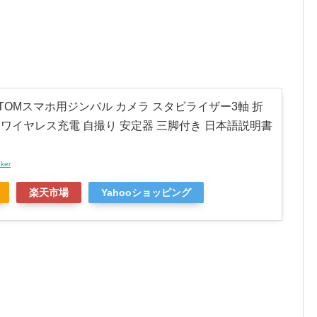
 ATOMスマホ用ジンバル カメラ スタビライザー3軸 折
 ワイヤレス充電 自撮り 安定器 三脚付き 日本語説明書
nker
楽天市場
Yahooショッピング