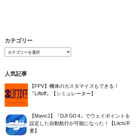
カテゴリー
人気記事
【FPV】機体のカスタマイズもできる！
『Liftoff』【シミュレーター】
【Mavic2】『DJI GO 4』でウェイポイントを
設定した自動航行が可能になった！【Litchi不
要】