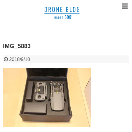
IMG_5883
2018/9/10