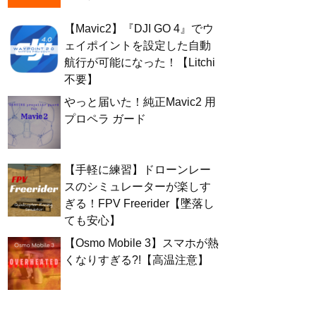
【Mavic2】『DJI GO 4』でウ
ェイポイントを設定した自動
航行が可能になった！【Litchi
不要】
やっと届いた！純正Mavic2 用
プロペラ ガード
【手軽に練習】ドローンレー
スのシミュレーターが楽しす
ぎる！FPV Freerider【墜落し
ても安心】
【Osmo Mobile 3】スマホが熱
くなりすぎる?!【高温注意】