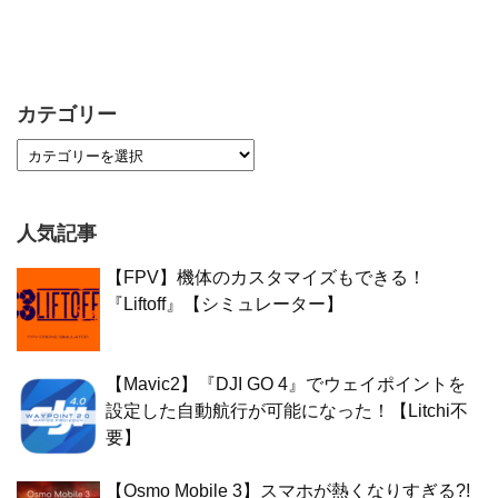
カテゴリー
人気記事
【FPV】機体のカスタマイズもできる！
『Liftoff』【シミュレーター】
【Mavic2】『DJI GO 4』でウェイポイントを
設定した自動航行が可能になった！【Litchi不
要】
【Osmo Mobile 3】スマホが熱くなりすぎる?!