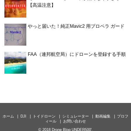
【高温注意】
やっと届いた！純正Mavic2 用プロペラ ガード
FAA（連邦航空局）にドローンを登録する手順
ホーム
DJI
トイドローン
シミュレーター
動画編集
プロフ
ィール
お問い合わせ
© 2018
Drone Blog UNDER500'
.