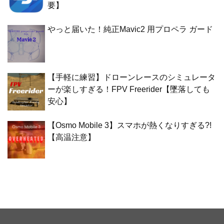
要】
やっと届いた！純正Mavic2 用プロペラ ガード
【手軽に練習】ドローンレースのシミュレータ
ーが楽しすぎる！FPV Freerider【墜落しても
安心】
【Osmo Mobile 3】スマホが熱くなりすぎる?!
【高温注意】