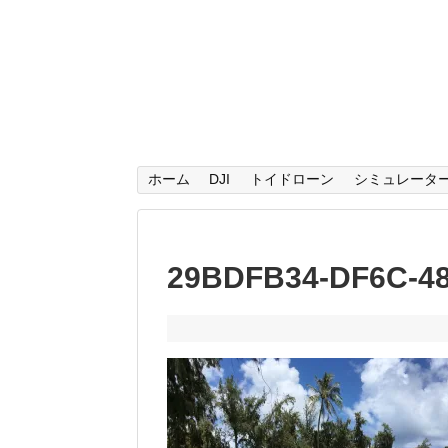
ホーム
DJI
トイドローン
シミュレータ
29BDFB34-DF6C-4