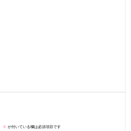
。
※
が付いている欄は必須項目です