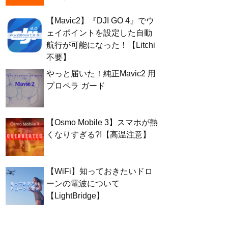
【Mavic2】『DJI GO 4』でウ
ェイポイントを設定した自動
航行が可能になった！【Litchi
不要】
やっと届いた！純正Mavic2 用
プロペラ ガード
【Osmo Mobile 3】スマホが熱
くなりすぎる?!【高温注意】
【WiFi】知っておきたいドロ
ーンの電波について
【LightBridge】