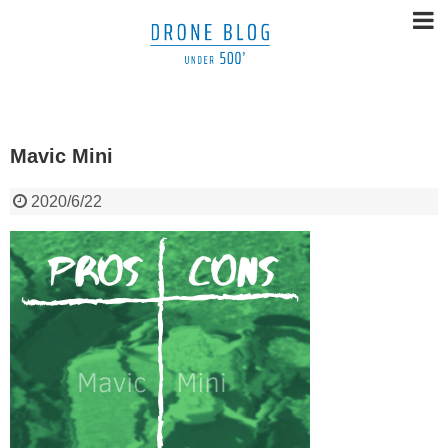
Mavic Mini
2020/6/22