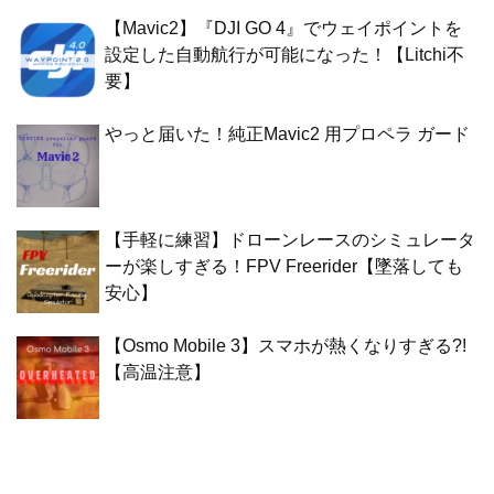
【Mavic2】『DJI GO 4』でウェイポイントを
設定した自動航行が可能になった！【Litchi不
要】
やっと届いた！純正Mavic2 用プロペラ ガード
【手軽に練習】ドローンレースのシミュレータ
ーが楽しすぎる！FPV Freerider【墜落しても
安心】
【Osmo Mobile 3】スマホが熱くなりすぎる?!
【高温注意】