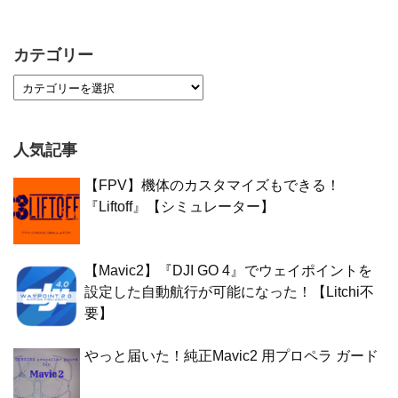
カテゴリー
人気記事
【FPV】機体のカスタマイズもできる！
『Liftoff』【シミュレーター】
【Mavic2】『DJI GO 4』でウェイポイントを
設定した自動航行が可能になった！【Litchi不
要】
やっと届いた！純正Mavic2 用プロペラ ガード