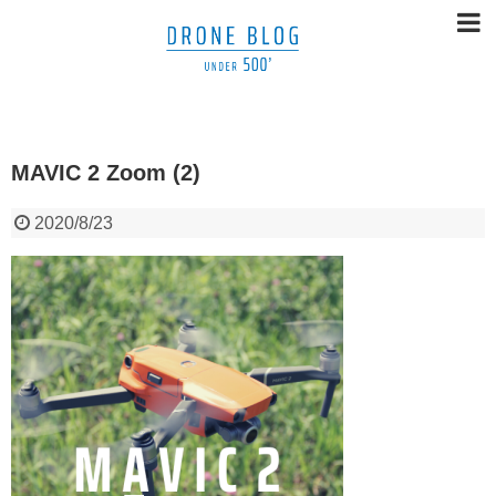
MAVIC 2 Zoom (2)
2020/8/23