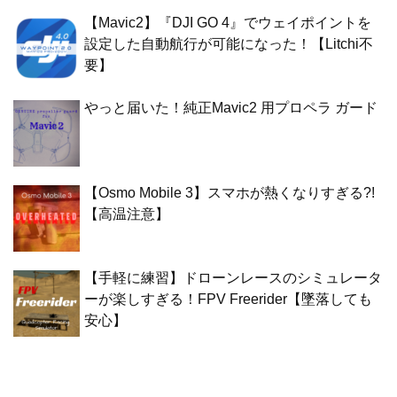
【Mavic2】『DJI GO 4』でウェイポイントを
設定した自動航行が可能になった！【Litchi不
要】
やっと届いた！純正Mavic2 用プロペラ ガード
【Osmo Mobile 3】スマホが熱くなりすぎる?!
【高温注意】
【手軽に練習】ドローンレースのシミュレータ
ーが楽しすぎる！FPV Freerider【墜落しても
安心】