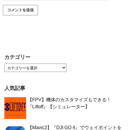
カテゴリー
人気記事
【FPV】機体のカスタマイズもできる！
『Liftoff』【シミュレーター】
【Mavic2】『DJI GO 4』でウェイポイントを