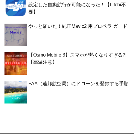
設定した自動航行が可能になった！【Litchi不
要】
やっと届いた！純正Mavic2 用プロペラ ガード
【Osmo Mobile 3】スマホが熱くなりすぎる?!
【高温注意】
FAA（連邦航空局）にドローンを登録する手順