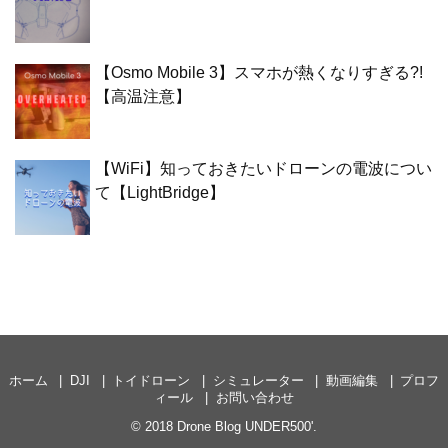
【Osmo Mobile 3】スマホが熱くなりすぎる?!
【高温注意】
【WiFi】知っておきたいドローンの電波につい
て【LightBridge】
ホーム
DJI
トイドローン
シミュレーター
動画編集
プロフ
ィール
お問い合わせ
© 2018
Drone Blog UNDER500'
.