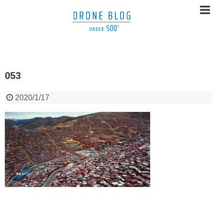
053
2020/1/17