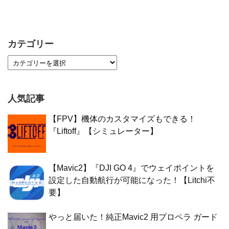
カテゴリー
人気記事
【FPV】機体のカスタマイズもできる！
『Liftoff』【シミュレーター】
【Mavic2】『DJI GO 4』でウェイポイントを
設定した自動航行が可能になった！【Litchi不
要】
やっと届いた！純正Mavic2 用プロペラ ガード