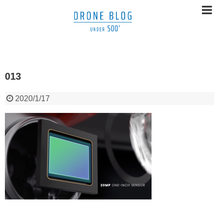
013
2020/1/17