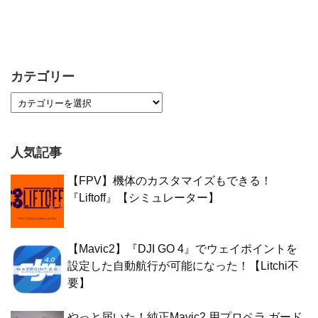
カテゴリー
人気記事
【FPV】機体のカスタマイズもできる！
『Liftoff』【シミュレーター】
【Mavic2】『DJI GO 4』でウェイポイントを
設定した自動航行が可能になった！【Litchi不
要】
やっと届いた！純正Mavic2 用プロペラ ガード