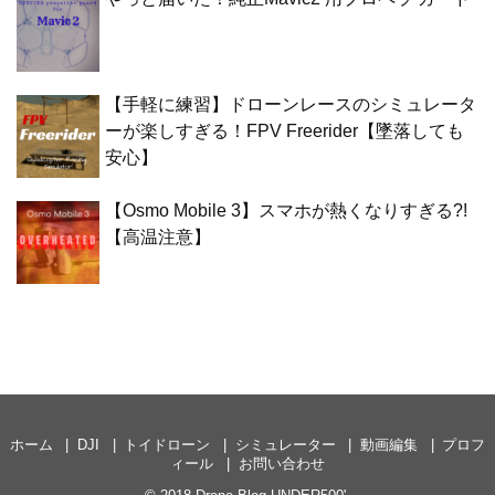
【手軽に練習】ドローンレースのシミュレータ
ーが楽しすぎる！FPV Freerider【墜落しても
安心】
【Osmo Mobile 3】スマホが熱くなりすぎる?!
【高温注意】
ホーム
DJI
トイドローン
シミュレーター
動画編集
プロフ
ィール
お問い合わせ