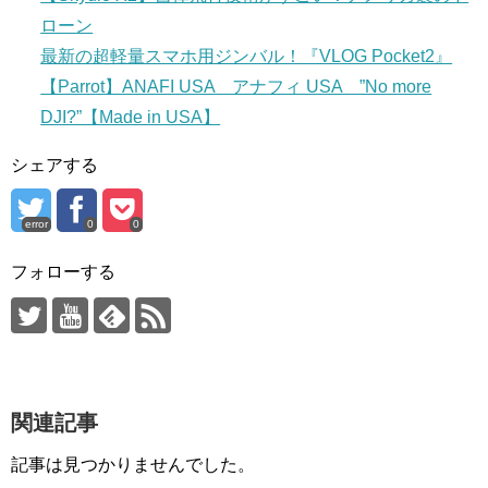
ローン
最新の超軽量スマホ用ジンバル！『VLOG Pocket2』
【Parrot】ANAFI USA アナフィ USA ”No more
DJI?”【Made in USA】
シェアする
error
0
0
フォローする
関連記事
記事は見つかりませんでした。