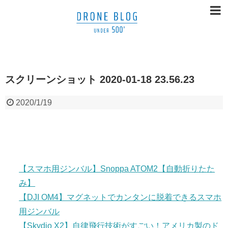
スクリーンショット 2020-01-18 23.56.23
2020/1/19
【スマホ用ジンバル】Snoppa ATOM2【自動折りたた
み】
【DJI OM4】マグネットでカンタンに脱着できるスマホ
用ジンバル
【Skydio X2】自律飛行技術がすごい！アメリカ製のド