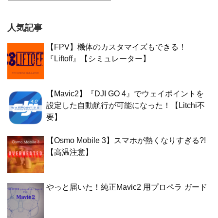
人気記事
【FPV】機体のカスタマイズもできる！
『Liftoff』【シミュレーター】
【Mavic2】『DJI GO 4』でウェイポイントを
設定した自動航行が可能になった！【Litchi不
要】
【Osmo Mobile 3】スマホが熱くなりすぎる?!
【高温注意】
やっと届いた！純正Mavic2 用プロペラ ガード