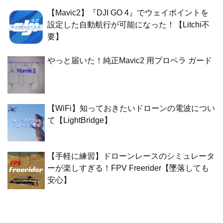
【Mavic2】『DJI GO 4』でウェイポイントを
設定した自動航行が可能になった！【Litchi不
要】
やっと届いた！純正Mavic2 用プロペラ ガード
【WiFi】知っておきたいドローンの電波につい
て【LightBridge】
【手軽に練習】ドローンレースのシミュレータ
ーが楽しすぎる！FPV Freerider【墜落しても
安心】