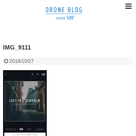
IMG_9111
2018/10/27