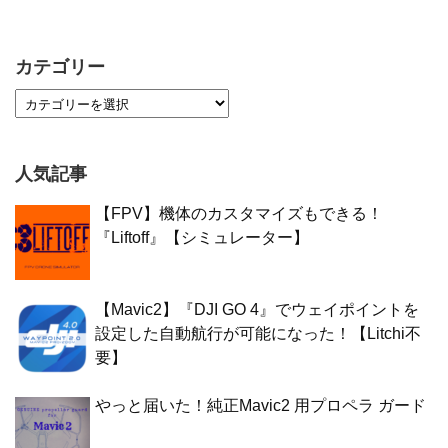
カテゴリー
人気記事
【FPV】機体のカスタマイズもできる！
『Liftoff』【シミュレーター】
【Mavic2】『DJI GO 4』でウェイポイントを
設定した自動航行が可能になった！【Litchi不
要】
やっと届いた！純正Mavic2 用プロペラ ガード