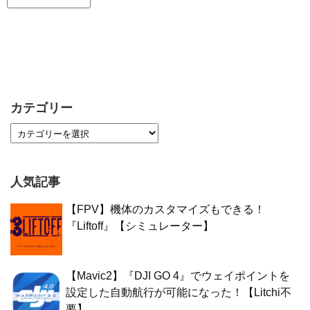
カテゴリー
人気記事
【FPV】機体のカスタマイズもできる！
『Liftoff』【シミュレーター】
【Mavic2】『DJI GO 4』でウェイポイントを
設定した自動航行が可能になった！【Litchi不
要】