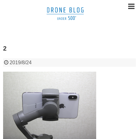
2
2019/8/24