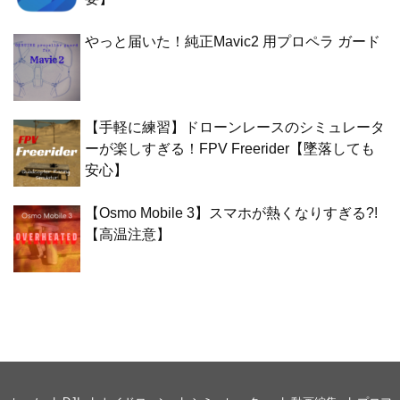
やっと届いた！純正Mavic2 用プロペラ ガード
【手軽に練習】ドローンレースのシミュレータ
ーが楽しすぎる！FPV Freerider【墜落しても
安心】
【Osmo Mobile 3】スマホが熱くなりすぎる?!
【高温注意】