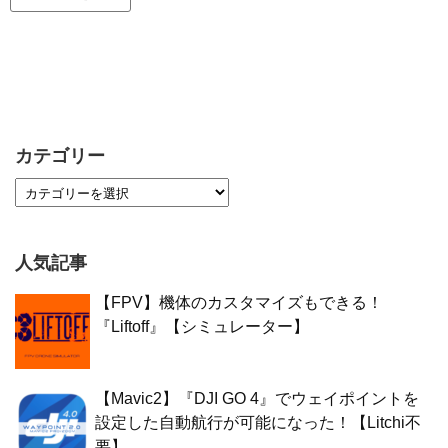
カテゴリー
人気記事
【FPV】機体のカスタマイズもできる！
『Liftoff』【シミュレーター】
【Mavic2】『DJI GO 4』でウェイポイントを
設定した自動航行が可能になった！【Litchi不
要】