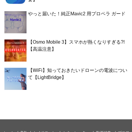
やっと届いた！純正Mavic2 用プロペラ ガード
【Osmo Mobile 3】スマホが熱くなりすぎる?!
【高温注意】
【WiFi】知っておきたいドローンの電波につい
て【LightBridge】