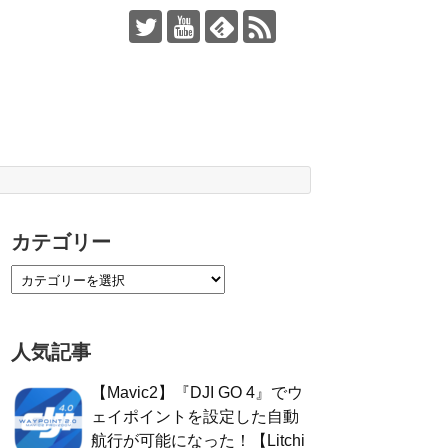
カテゴリー
人気記事
【Mavic2】『DJI GO 4』でウ
ェイポイントを設定した自動
航行が可能になった！【Litchi