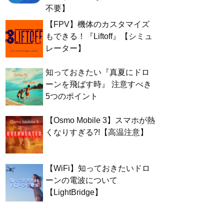
不要】
【FPV】機体のカスタマイズ
もできる！『Liftoff』【シミュ
レーター】
知っておきたい『真夏にドロ
ーンを飛ばす時』 注意すべき
5つのポイント
【Osmo Mobile 3】スマホが熱
くなりすぎる?!【高温注意】
【WiFi】知っておきたいドロ
ーンの電波について
【LightBridge】