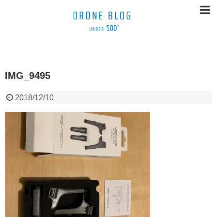
IMG_9495
2018/12/10