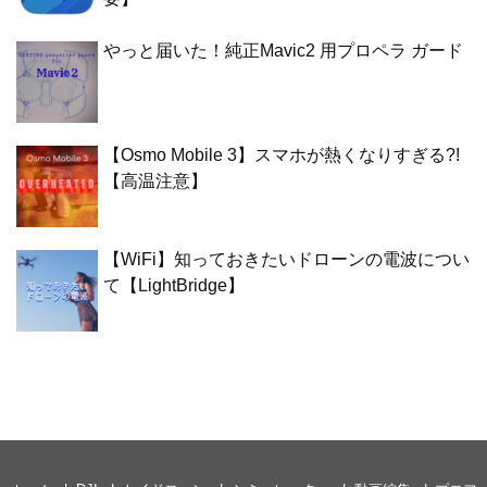
やっと届いた！純正Mavic2 用プロペラ ガード
【Osmo Mobile 3】スマホが熱くなりすぎる?!
【高温注意】
【WiFi】知っておきたいドローンの電波につい
て【LightBridge】