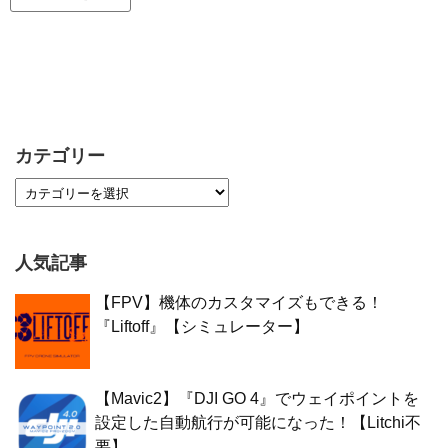
カテゴリー
人気記事
【FPV】機体のカスタマイズもできる！
『Liftoff』【シミュレーター】
【Mavic2】『DJI GO 4』でウェイポイントを
設定した自動航行が可能になった！【Litchi不
要】