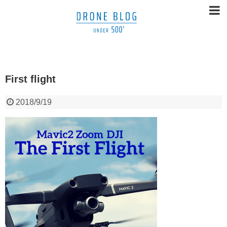
First flight
2018/9/19