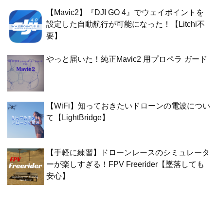
【Mavic2】『DJI GO 4』でウェイポイントを
設定した自動航行が可能になった！【Litchi不
要】
やっと届いた！純正Mavic2 用プロペラ ガード
【WiFi】知っておきたいドローンの電波につい
て【LightBridge】
【手軽に練習】ドローンレースのシミュレータ
ーが楽しすぎる！FPV Freerider【墜落しても
安心】