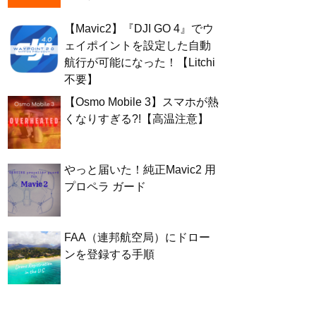
【Mavic2】『DJI GO 4』でウ
ェイポイントを設定した自動
航行が可能になった！【Litchi
不要】
【Osmo Mobile 3】スマホが熱
くなりすぎる?!【高温注意】
やっと届いた！純正Mavic2 用
プロペラ ガード
FAA（連邦航空局）にドロー
ンを登録する手順