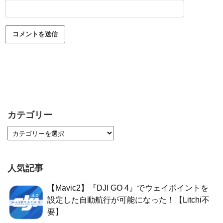
カテゴリー
人気記事
【Mavic2】『DJI GO 4』でウェイポイントを
設定した自動航行が可能になった！【Litchi不
要】