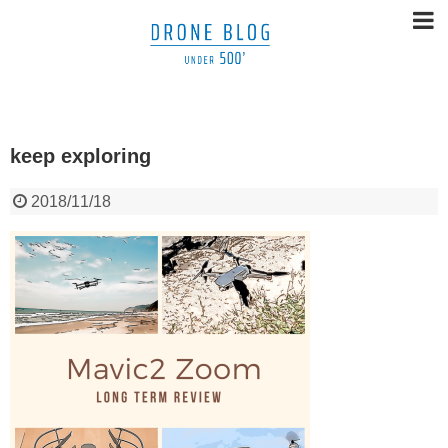
keep exploring
2018/11/18