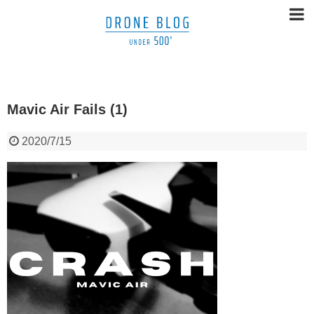
Mavic Air Fails (1)
2020/7/15