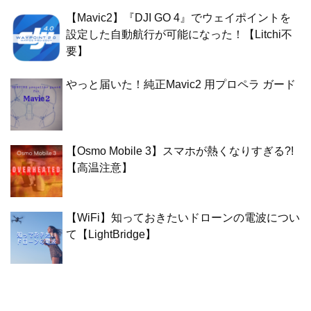
【Mavic2】『DJI GO 4』でウェイポイントを
設定した自動航行が可能になった！【Litchi不
要】
やっと届いた！純正Mavic2 用プロペラ ガード
【Osmo Mobile 3】スマホが熱くなりすぎる?!
【高温注意】
【WiFi】知っておきたいドローンの電波につい
て【LightBridge】