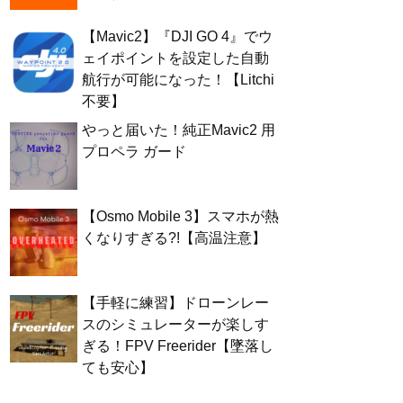
【Mavic2】『DJI GO 4』でウ
ェイポイントを設定した自動
航行が可能になった！【Litchi
不要】
やっと届いた！純正Mavic2 用
プロペラ ガード
【Osmo Mobile 3】スマホが熱
くなりすぎる?!【高温注意】
【手軽に練習】ドローンレー
スのシミュレーターが楽しす
ぎる！FPV Freerider【墜落し
ても安心】