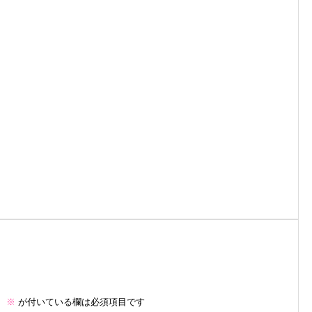
。
※
が付いている欄は必須項目です