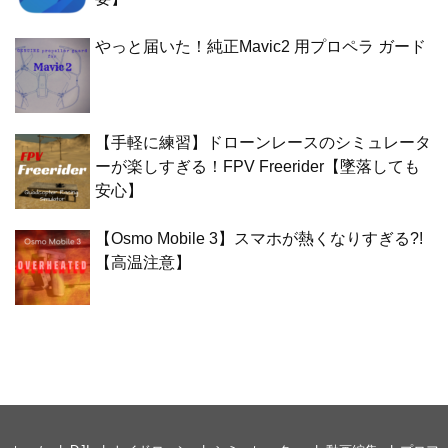
やっと届いた！純正Mavic2 用プロペラ ガード
【手軽に練習】ドローンレースのシミュレータ
ーが楽しすぎる！FPV Freerider【墜落しても
安心】
【Osmo Mobile 3】スマホが熱くなりすぎる?!
【高温注意】