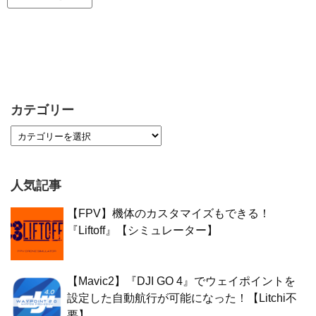
カテゴリー
人気記事
【FPV】機体のカスタマイズもできる！
『Liftoff』【シミュレーター】
【Mavic2】『DJI GO 4』でウェイポイントを
設定した自動航行が可能になった！【Litchi不
要】