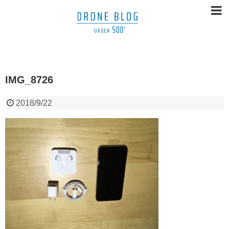
IMG_8726
2018/9/22