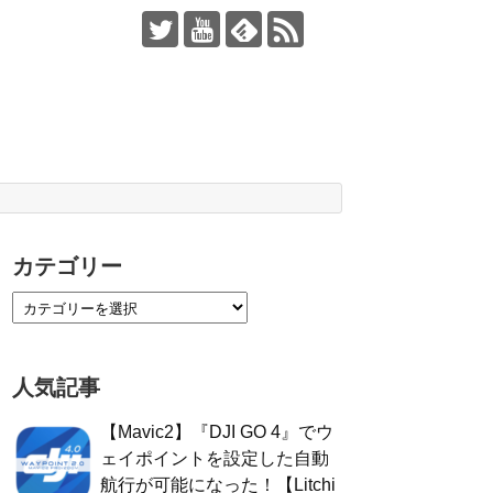
カテゴリー
人気記事
【Mavic2】『DJI GO 4』でウ
ェイポイントを設定した自動
航行が可能になった！【Litchi