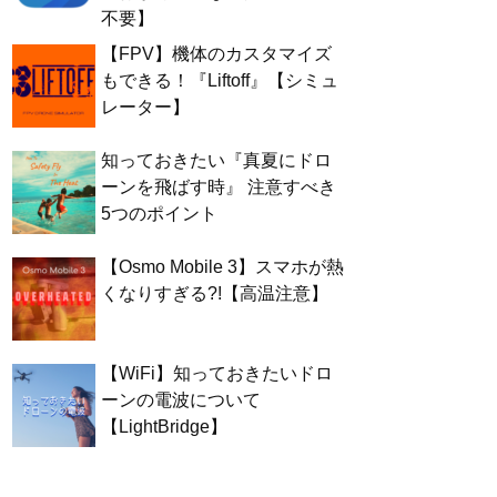
不要】
【FPV】機体のカスタマイズ
もできる！『Liftoff』【シミュ
レーター】
知っておきたい『真夏にドロ
ーンを飛ばす時』 注意すべき
5つのポイント
【Osmo Mobile 3】スマホが熱
くなりすぎる?!【高温注意】
【WiFi】知っておきたいドロ
ーンの電波について
【LightBridge】