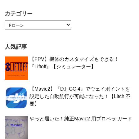
カテゴリー
人気記事
【FPV】機体のカスタマイズもできる！
『Liftoff』【シミュレーター】
【Mavic2】『DJI GO 4』でウェイポイントを
設定した自動航行が可能になった！【Litchi不
要】
やっと届いた！純正Mavic2 用プロペラ ガード