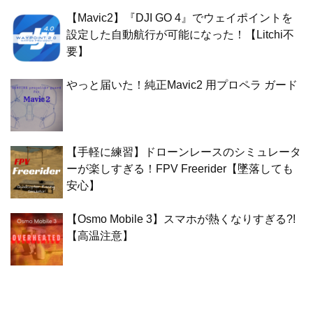
【Mavic2】『DJI GO 4』でウェイポイントを
設定した自動航行が可能になった！【Litchi不
要】
やっと届いた！純正Mavic2 用プロペラ ガード
【手軽に練習】ドローンレースのシミュレータ
ーが楽しすぎる！FPV Freerider【墜落しても
安心】
【Osmo Mobile 3】スマホが熱くなりすぎる?!
【高温注意】