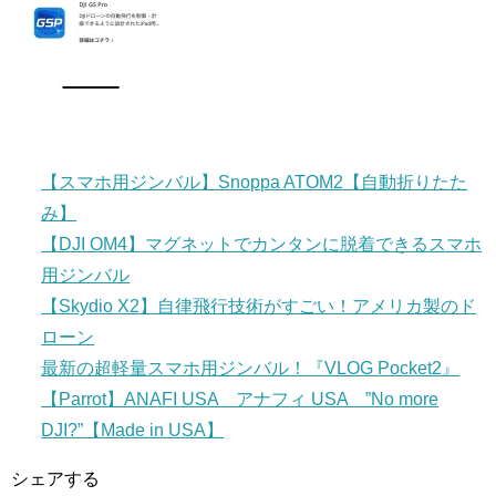
【スマホ用ジンバル】Snoppa ATOM2【自動折りたた
み】
【DJI OM4】マグネットでカンタンに脱着できるスマホ
用ジンバル
【Skydio X2】自律飛行技術がすごい！アメリカ製のド
ローン
最新の超軽量スマホ用ジンバル！『VLOG Pocket2』
【Parrot】ANAFI USA アナフィ USA ”No more
DJI?”【Made in USA】
シェアする