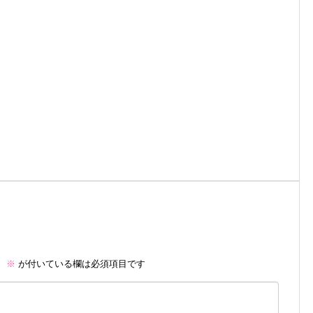
。
※
が付いている欄は必須項目です