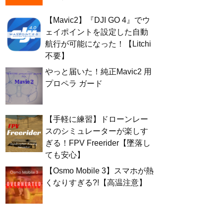
【Mavic2】『DJI GO 4』でウ
ェイポイントを設定した自動
航行が可能になった！【Litchi
不要】
やっと届いた！純正Mavic2 用
プロペラ ガード
【手軽に練習】ドローンレー
スのシミュレーターが楽しす
ぎる！FPV Freerider【墜落し
ても安心】
【Osmo Mobile 3】スマホが熱
くなりすぎる?!【高温注意】