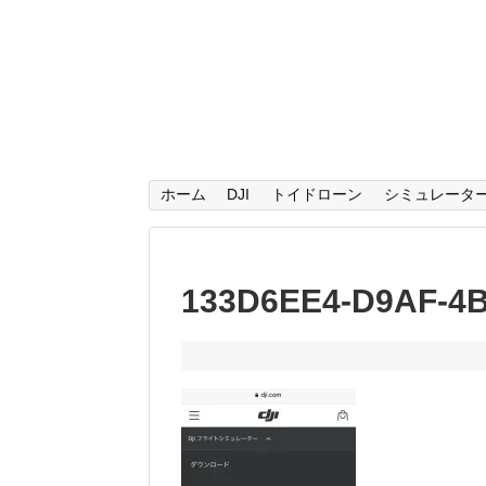
ホーム
DJI
トイドローン
シミュレータ
133D6EE4-D9AF-4