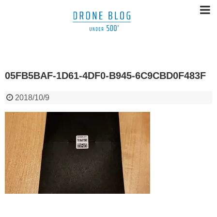
05FB5BAF-1D61-4DF0-B945-6C9CBD0F483F
2018/10/9