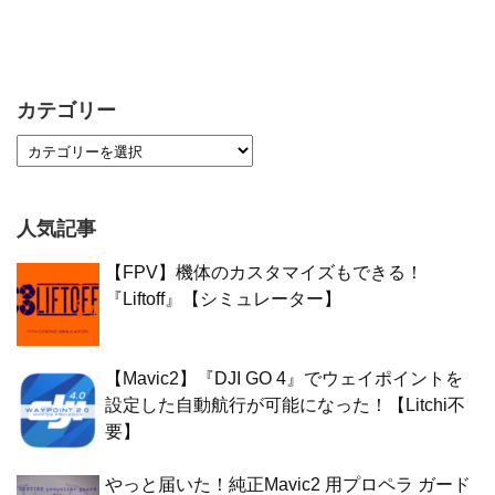
カテゴリー
人気記事
【FPV】機体のカスタマイズもできる！
『Liftoff』【シミュレーター】
【Mavic2】『DJI GO 4』でウェイポイントを
設定した自動航行が可能になった！【Litchi不
要】
やっと届いた！純正Mavic2 用プロペラ ガード