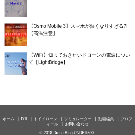
【Osmo Mobile 3】スマホが熱くなりすぎる?!
【高温注意】
【WiFi】知っておきたいドローンの電波につい
て【LightBridge】
ホーム
DJI
トイドローン
シミュレーター
動画編集
プロフ
ィール
お問い合わせ
© 2018
Drone Blog UNDER500'
.