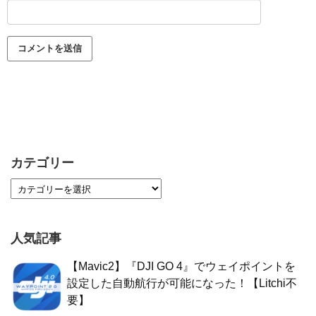
カテゴリー
人気記事
【Mavic2】『DJI GO 4』でウェイポイントを
設定した自動航行が可能になった！【Litchi不
要】