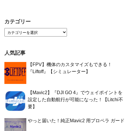
カテゴリー
人気記事
【FPV】機体のカスタマイズもできる！
『Liftoff』【シミュレーター】
【Mavic2】『DJI GO 4』でウェイポイントを
設定した自動航行が可能になった！【Litchi不
要】
やっと届いた！純正Mavic2 用プロペラ ガード