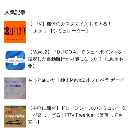
人気記事
【FPV】機体のカスタマイズもできる！
『Liftoff』【シミュレーター】
【Mavic2】『DJI GO 4』でウェイポイントを
設定した自動航行が可能になった！【Litchi不
要】
やっと届いた！純正Mavic2 用プロペラ ガード
【手軽に練習】ドローンレースのシミュレータ
ーが楽しすぎる！FPV Freerider【墜落しても
安心】