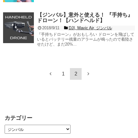
【ジンバル】意外と使える！ 『手持ち』
ドローン！【ハンドヘルド】
2018/9/11
DJI
,
Mavic Air
,
ジンバル
『手持ちドローン』がおもしろい ドローンを飛ばして
いるとバッテリー残量のアラームが鳴ったので着陸さ
せたけど、まだ20%...
1
2
カテゴリー