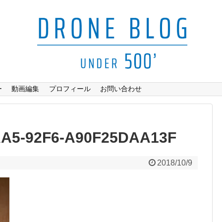
ー
動画編集
プロフィール
お問い合わせ
AA5-92F6-A90F25DAA13F
2018/10/9