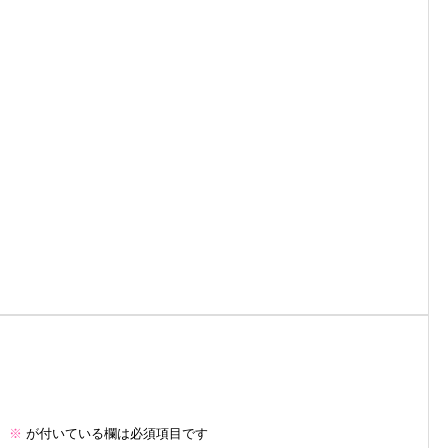
。
※
が付いている欄は必須項目です