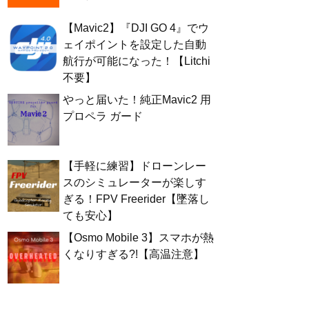
【Mavic2】『DJI GO 4』でウ
ェイポイントを設定した自動
航行が可能になった！【Litchi
不要】
やっと届いた！純正Mavic2 用
プロペラ ガード
【手軽に練習】ドローンレー
スのシミュレーターが楽しす
ぎる！FPV Freerider【墜落し
ても安心】
【Osmo Mobile 3】スマホが熱
くなりすぎる?!【高温注意】